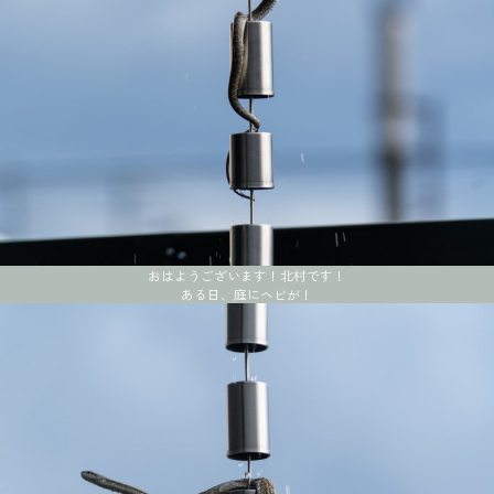
おはようございます！北村です！
ある日、庭にヘビが！