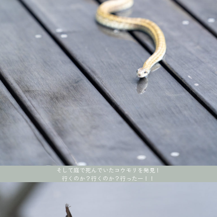
そして庭で死んでいたコウモリを発見！
行くのか？行くのか？行ったー！！