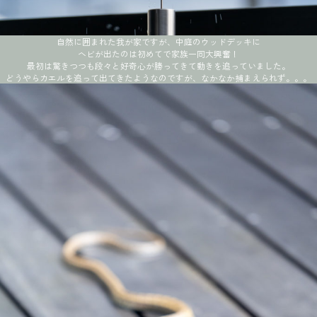
自然に囲まれた我が家ですが、中庭のウッドデッキに
ヘビが出たのは初めてで家族一同大興奮！
最初は驚きつつも段々と好奇心が勝ってきて動きを追っていました。
どうやらカエルを追って出てきたようなのですが、なかなか捕まえられず。。。