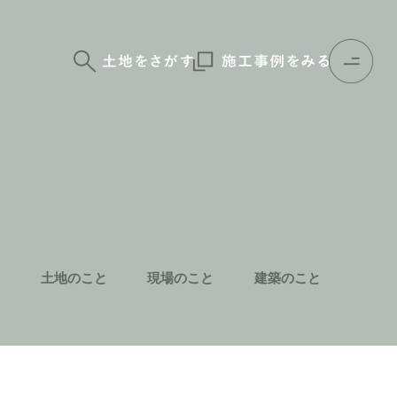
土地のこと
現場のこと
建築のこと