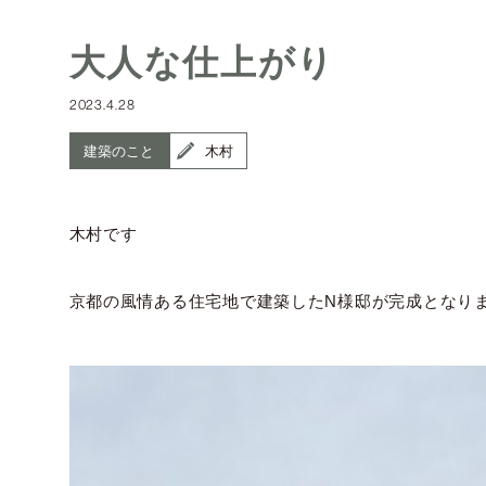
大人な仕上がり
2023.4.28
建築のこと
木村
木村です
京都の風情ある住宅地で建築したN様邸が完成となり