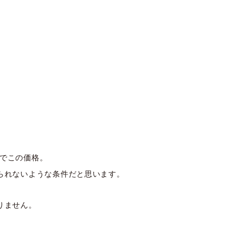
地でこの価格。
られないような条件だと思います。
りません。