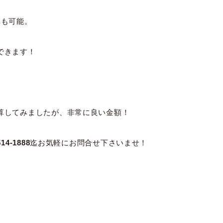
車も可能。
できます！
算してみましたが、非常に良い金額！
514-1888
迄お気軽にお問合せ下さいませ！