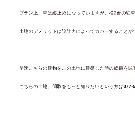
プラン上、車は縦止めになっていますが、横2台の駐
土地のデメリットは設計力によってカバーすることが
早速こちらの建物をこの土地に建築した時の総額を試
こちらの土地、間取をもっと知りたいという方は
077-