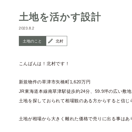
土地を活かす設計
2023.8.2
土地のこと
北村
こんばんは！北村です！
新規物件の草津市矢橋町1,620万円
JR東海道本線南草津駅徒歩約24分、59.9坪の広い敷
土地を探しておられて相場観のある方からすると信じ
土地が相場から大きく離れた価格で売りに出る事はあ