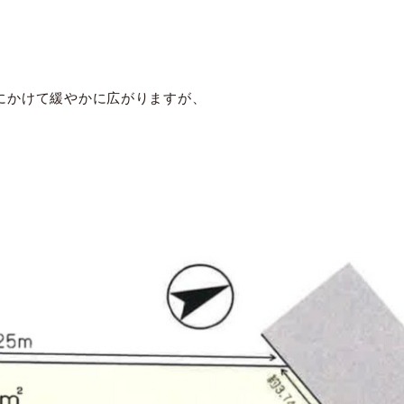
奥にかけて緩やかに広がりますが、
。