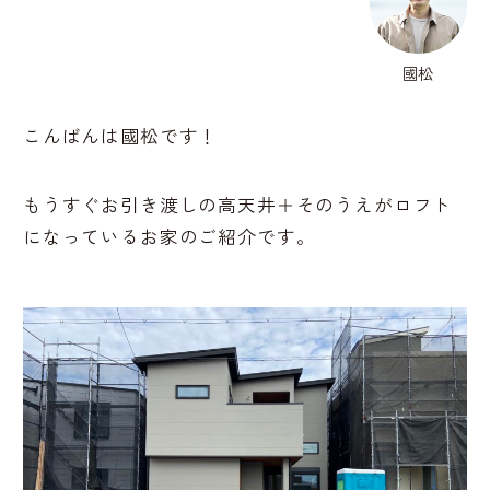
國松
こんばんは國松です！
もうすぐお引き渡しの高天井＋そのうえがロフト
になっているお家のご紹介です。