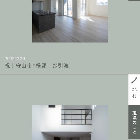
2022.12.20
祝！守山市F様邸 お引渡
北村
現場のこと