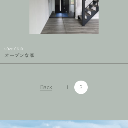
2022.06.19
オープンな家
Back
1
2