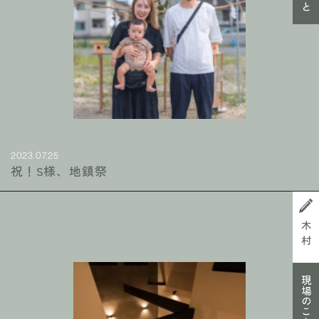
2023.07.25
祝！S様、地鎮祭
木村
現場のこと