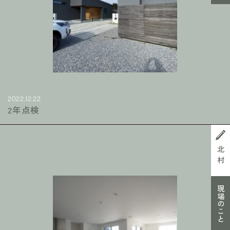
2022.12.22
2年点検
北村
現場のこと