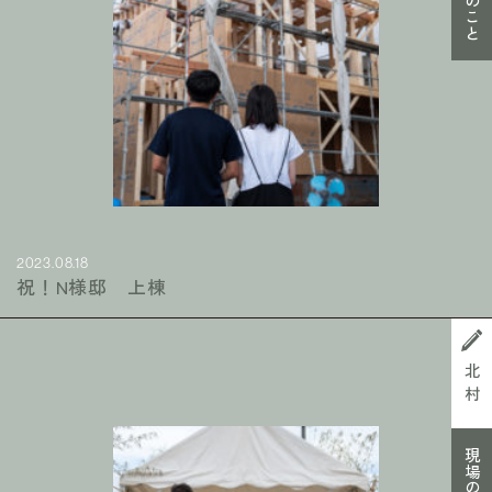
現場のこと
2023.08.18
祝！N様邸 上棟
北村
現場のこと