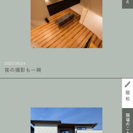
2023.06.04
夜の撮影も一興
國松
現場のこと