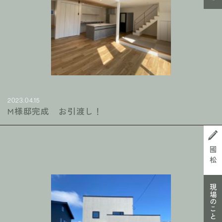
2023.04.15
M様邸完成 お引渡し！
國松
現場のこと