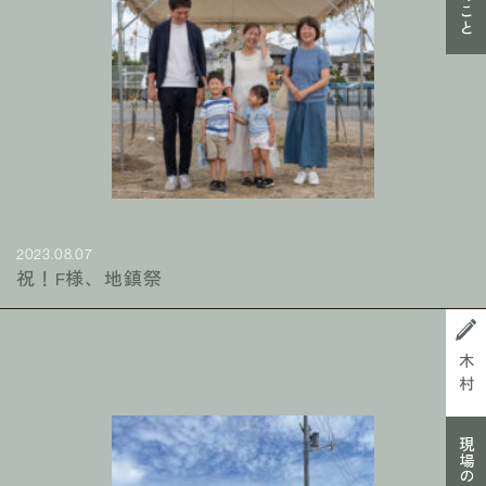
2023.08.07
祝！F様、地鎮祭
木村
現場のこと