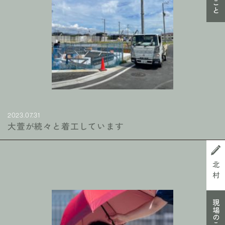
2023.07.31
大萱が続々と着工しています
北村
現場のこと