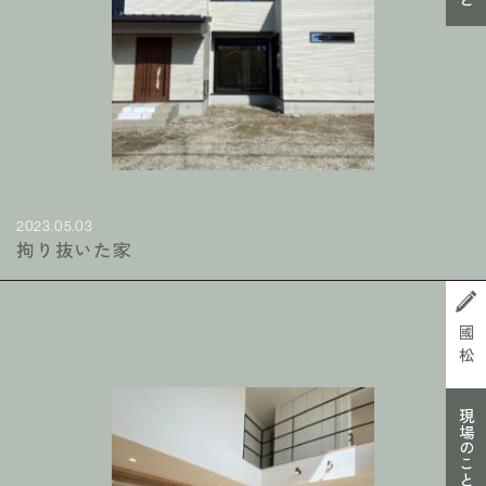
2023.05.03
拘り抜いた家
國松
現場のこと