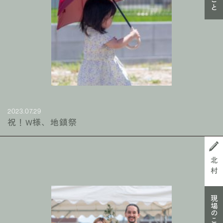
2023.07.29
祝！W様、地鎮祭
北村
現場のこと