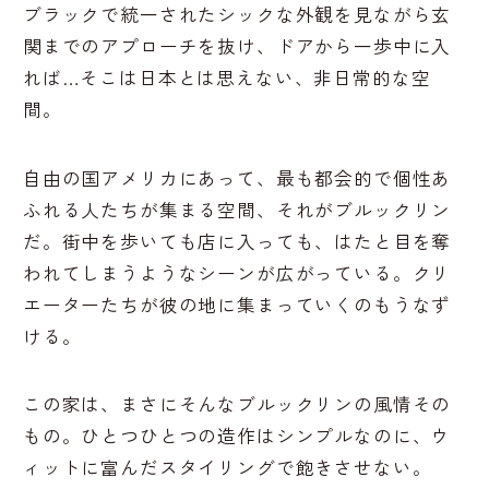
ブラックで統一されたシックな外観を見ながら玄
関までのアプローチを抜け、ドアから一歩中に入
れば…そこは日本とは思えない、非日常的な空
間。
自由の国アメリカにあって、最も都会的で個性あ
ふれる人たちが集まる空間、それがブルックリン
だ。街中を歩いても店に入っても、はたと目を奪
われてしまうようなシーンが広がっている。クリ
エーターたちが彼の地に集まっていくのもうなず
ける。
この家は、まさにそんなブルックリンの風情その
もの。ひとつひとつの造作はシンプルなのに、ウ
ィットに富んだスタイリングで飽きさせない。