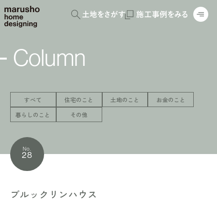
Column
すべて
住宅のこと
土地のこと
お金のこと
暮らしのこと
その他
No.
28
ブルックリンハウス