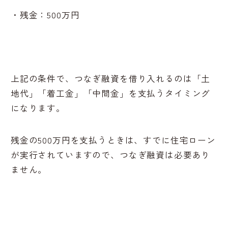
・残金：500万円
上記の条件で、つなぎ融資を借り入れるのは「土
地代」「着工金」「中間金」を支払うタイミング
になります。
残金の500万円を支払うときは、すでに住宅ローン
が実行されていますので、つなぎ融資は必要あり
ません。