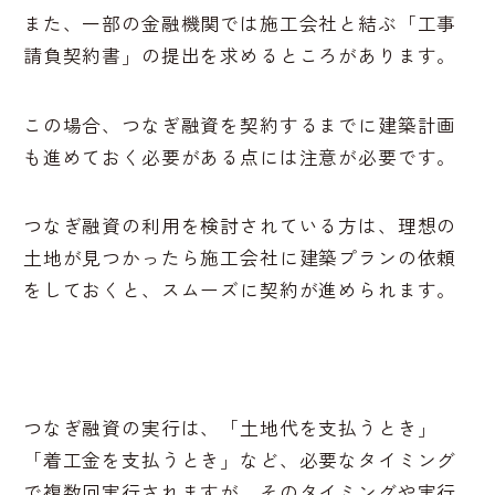
また、一部の金融機関では施工会社と結ぶ「工事
請負契約書」の提出を求めるところがあります。
この場合、つなぎ融資を契約するまでに建築計画
も進めておく必要がある点には注意が必要です。
つなぎ融資の利用を検討されている方は、理想の
土地が見つかったら施工会社に建築プランの依頼
をしておくと、スムーズに契約が進められます。
つなぎ融資の実行は、「土地代を支払うとき」
「着工金を支払うとき」など、必要なタイミング
で複数回実行されますが、そのタイミングや実行