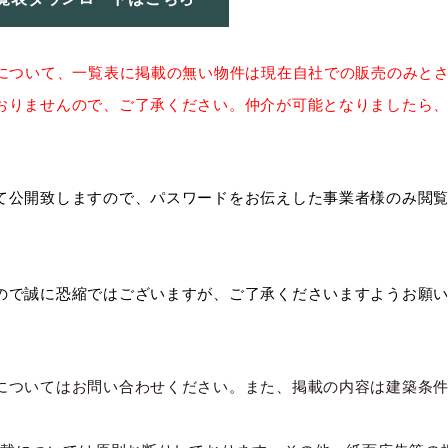
件について、一覧表に掲載の無い物件は現在自社での販売のみと
おりませんので、ご了承ください。仲介が可能となりましたら
て公開致しますので、パスワードをお伝えした事業者様のみ閲
ので誠に恐縮ではございますが、ご了承くださいますようお願
についてはお問い合わせください。また、掲載の内容は建築条