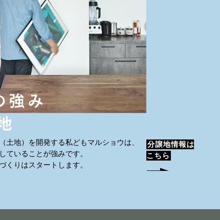
（土地）を
開発する私どもマルショウは、
分譲地情報は
していることが強みです。
こちら
づくりはスタートします。