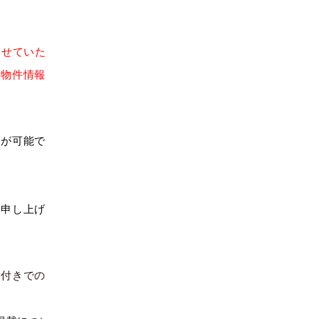
させていた
、物件情報
覧が可能で
い申し上げ
件付きでの