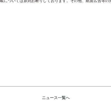
掲載については原則お断りしております。その他、紙面広告等の
ニュース一覧へ