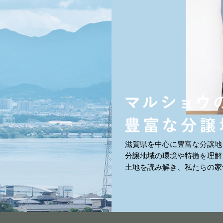
滋賀県を中心に豊富な分譲地
分譲地域の環境や特徴を
理解
土地を読み解き、
私たちの家