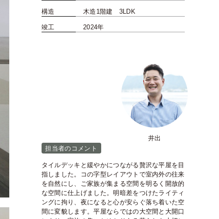
構造
木造1階建 3LDK
竣工
2024年
井出
担当者のコメント
タイルデッキと緩やかにつながる贅沢な平屋を目
指しました。コの字型レイアウトで室内外の往来
を自然にし、ご家族が集まる空間を明るく開放的
な空間に仕上げました。明暗差をつけたライティ
ングに拘り、夜になると心が安らぐ落ち着いた空
間に変貌します。平屋ならではの大空間と大開口