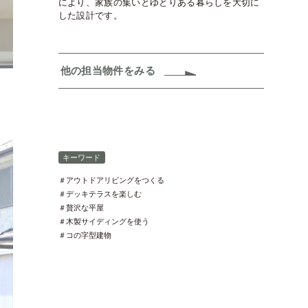
により、家族の集いとゆとりある暮らしを大切に
した設計です。
他の担当物件をみる
キーワード
＃アウトドアリビングをつくる
＃デッキテラスを楽しむ
＃贅沢な平屋
＃木製サイディングを使う
＃コの字型建物