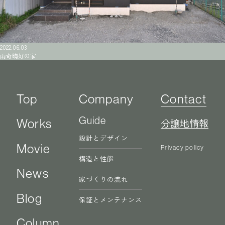
2022.06.03
雨奇晴好の家
Top
Company
Contact
Guide
分譲地情報
Works
設計とデザイン
Movie
Privacy policy
構造と性能
News
家づくりの流れ
Blog
保証とメンテナンス
Column