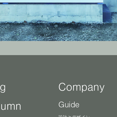
og
Company
lumn
Guide
設計とデザイン