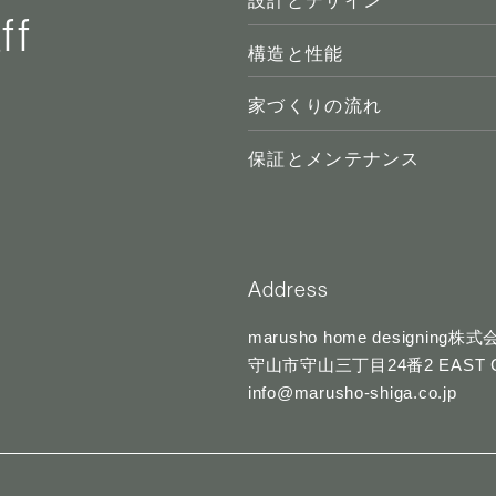
ff
構造と性能
家づくりの流れ
保証とメンテナンス
Address
marusho home designing株
守山市守山三丁目24番2 EAST CO
info@marusho-shiga.co.jp