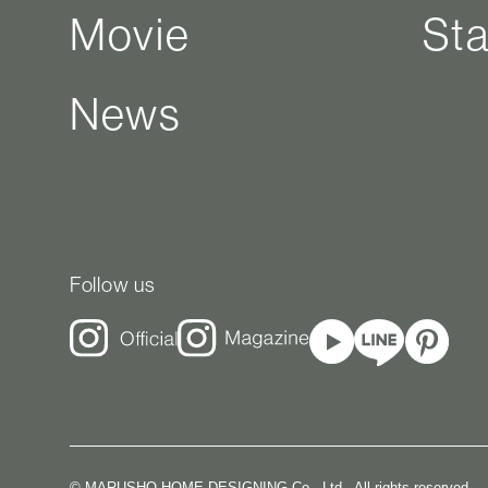
Movie
Sta
News
Follow us
© MARUSHO HOME DESIGNING Co., Ltd . All rights reserved